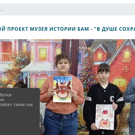
..
 ПРОЕКТ МУЗЕЯ ИСТОРИИ БАМ - "В ДУШЕ СОХРА
ботки
ие
okies такие как