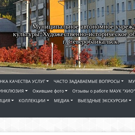
Муниципальное автономное учреж
культуры“Художественно-историческое о
г. Северобайкальск.
НКА КАЧЕСТВА УСЛУГ
ЧАСТО ЗАДАВАЕМЫЕ ВОПРОСЫ
МУ
ИНКЛЮЗИЯ
Ожившие фото
Отзывы о работе МАУК "ХИО
ИЦИЯ
КОЛЛЕКЦИИ
МЕДИА
ВЫЕЗДНЫЕ ЭКСКУРСИИ