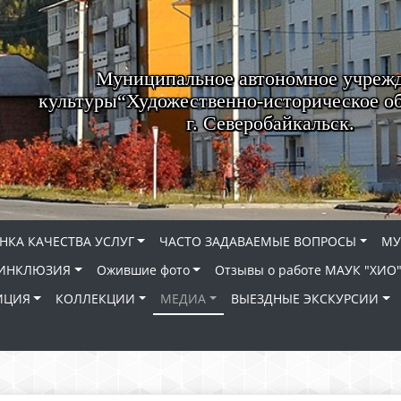
Муниципальное автономное учреж
культуры“Художественно-историческое о
г. Северобайкальск.
НКА КАЧЕСТВА УСЛУГ
ЧАСТО ЗАДАВАЕМЫЕ ВОПРОСЫ
МУ
ИНКЛЮЗИЯ
Ожившие фото
Отзывы о работе МАУК "ХИО
ИЦИЯ
КОЛЛЕКЦИИ
МЕДИА
ВЫЕЗДНЫЕ ЭКСКУРСИИ