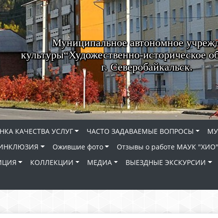
Муниципальное автономное учреж
культуры“Художественно-историческое о
г. Северобайкальск.
НКА КАЧЕСТВА УСЛУГ
ЧАСТО ЗАДАВАЕМЫЕ ВОПРОСЫ
МУ
ИНКЛЮЗИЯ
Ожившие фото
Отзывы о работе МАУК "ХИО
ИЦИЯ
КОЛЛЕКЦИИ
МЕДИА
ВЫЕЗДНЫЕ ЭКСКУРСИИ