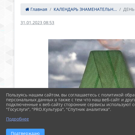
Главная
КАЛЕНДАРЬ ЗНАМЕНАТЕЛЬН...
ДЕНЬ
31.01.2023 08:53
Пользуясь нашим сайтом, вы соглашаетесь с политикой обра
персональных данных а также с тем что наш веб-сайт и друг
подключенные к веб-сайту сторонние сервисы используют co
"Госуслуги", "PRO.Культура", "Спутник аналитика".
Подробнее
Подтверждаю