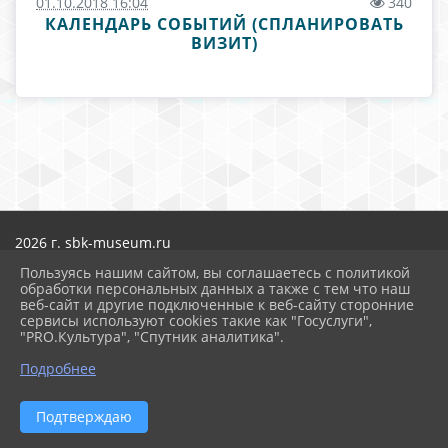
01.10.2018 16:04
340
КАЛЕНДАРЬ СОБЫТИЙ (СПЛАНИРОВАТЬ
ВИЗИТ)
2026 г. sbk-museum.ru
Вход
Пользуясь нашим сайтом, вы соглашаетесь с политикой
Карта сайта
обработки персональных данных а также с тем что наш
Политика обработки персональных данных
веб-сайт и другие подключенные к веб-сайту сторонние
сервисы используют cookies такие как "Госуслуги",
Сделано на KubCMS
"PRO.Культура", "Спутник аналитика".
Разработка и поддержка
Подробнее
Подтверждаю