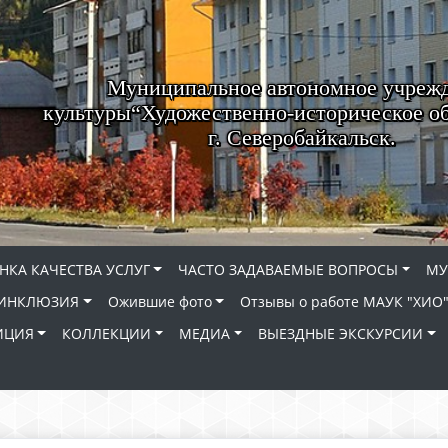
Муниципальное автономное учреж
культуры“Художественно-историческое о
г. Северобайкальск.
НКА КАЧЕСТВА УСЛУГ
ЧАСТО ЗАДАВАЕМЫЕ ВОПРОСЫ
МУ
ИНКЛЮЗИЯ
Ожившие фото
Отзывы о работе МАУК "ХИО
ИЦИЯ
КОЛЛЕКЦИИ
МЕДИА
ВЫЕЗДНЫЕ ЭКСКУРСИИ