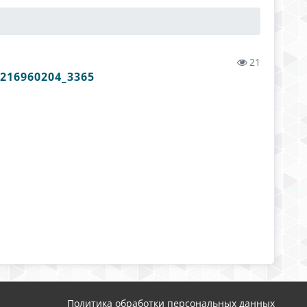
21
16960204_3365
Политика обработки персональных данных