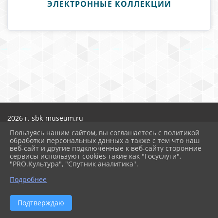
ЭЛЕКТРОННЫЕ КОЛЛЕКЦИИ
2026 г. sbk-museum.ru
Вход
Пользуясь нашим сайтом, вы соглашаетесь с политикой
Карта сайта
обработки персональных данных а также с тем что наш
Политика обработки персональных данных
веб-сайт и другие подключенные к веб-сайту сторонние
сервисы используют cookies такие как "Госуслуги",
Сделано на KubCMS
"PRO.Культура", "Спутник аналитика".
Разработка и поддержка
Подробнее
Подтверждаю