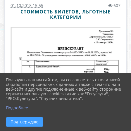
01.10.2018 15:55
607
СТОИМОСТЬ БИЛЕТОВ, ЛЬГОТНЫЕ
КАТЕГОРИИ
Пользуясь нашим сайтом, вы соглашаетесь с политикой
обработки персональных данных а также с тем что наш
веб-сайт и другие подключенные к веб-сайту сторонние
сервисы используют cookies такие как "Госуслуги",
"PRO.Культура", "Спутник аналитика".
Подробнее
Подтверждаю